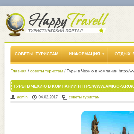
СОВЕТЫ ТУРИСТАМ
ИНФОРМАЦИЯ
ОТДЫХ 
Главная
/
советы туристам
/ Туры в Чехию в компании http://w
ТУРЫ В ЧЕХИЮ В КОМПАНИИ HTTP://WWW.AMIGO-S.RU/
admin
04.02.2017
советы туристам