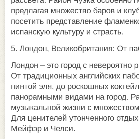
рассвета. Район Чуэка особенно 
предлагая множество баров и клу
посетить представление фламенко
испанскую культуру и страсть.
5. Лондон, Великобритания: От па
Лондон – это город с невероятно 
От традиционных английских пабо
пинтой эля, до роскошных коктей
панорамными видами на город. Р
музыкальной жизни с множеством
Для ценителей утонченного отдых
Мейфэр и Челси.