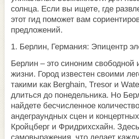
солнца. Если вы ищете, где развл
этот гид поможет вам сориентиро
предложений.
1. Берлин, Германия: Эпицентр э
Берлин – это синоним свободной 
жизни. Город известен своими ле
такими как Berghain, Tresor и Wate
длиться до понедельника. Но Берл
найдете бесчисленное количество
андеграундных сцен и концертных 
Кройцберг и Фридрихсхайн. Здесь
самовыражения, что делает кажду