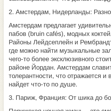
2. Амстердам, Нидерланды: Разно
Амстердам предлагает удивитель
пабов (bruin cafés), модных кокте
Районы Лейдсеплейн и Рембрандт
где можно найти музыкальные за
чего-то более эксклюзивного стои
районе Йордан. Амстердам слави
толерантности, что отражается и 
найдет что-то по душе.
3. Париж, Франция: От шика до б