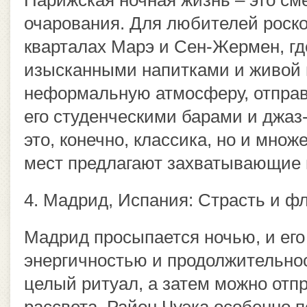
Парижская ночная жизнь – это сме
очарования. Для любителей роск
кварталах Марэ и Сен-Жермен, г
изысканными напитками и живой 
неформальную атмосферу, отправл
его студенческими барами и джаз
это, конечно, классика, но и мно
мест предлагают захватывающие 
4. Мадрид, Испания: Страсть и ф
Мадрид просыпается ночью, и его
энергичностью и продолжительнос
целый ритуал, а затем можно отпр