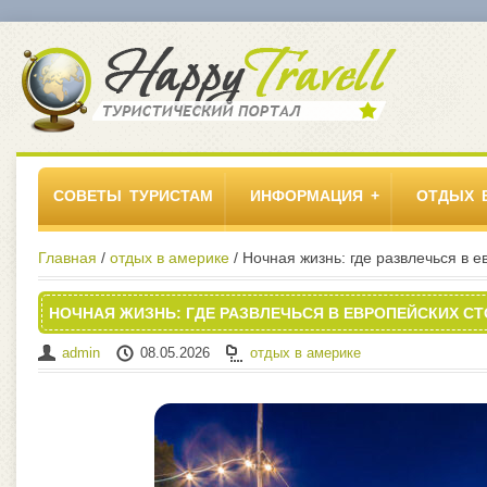
СОВЕТЫ ТУРИСТАМ
ИНФОРМАЦИЯ
ОТДЫХ 
Главная
/
отдых в америке
/ Ночная жизнь: где развлечься в 
НОЧНАЯ ЖИЗНЬ: ГДЕ РАЗВЛЕЧЬСЯ В ЕВРОПЕЙСКИХ С
admin
08.05.2026
отдых в америке