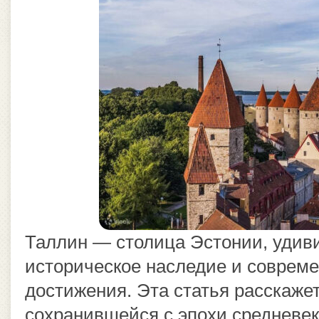
Таллин — столица Эстонии, уди
историческое наследие и соврем
достижения. Эта статья расскажет 
сохранившейся с эпохи средневек