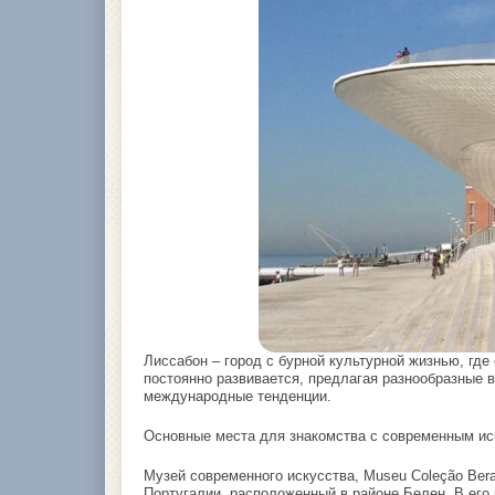
Лиссабон – город с бурной культурной жизнью, где
постоянно развивается, предлагая разнообразные в
международные тенденции.
Основные места для знакомства с современным ис
Музей современного искусства, Museu Coleção Bera
Португалии, расположенный в районе Белен. В его