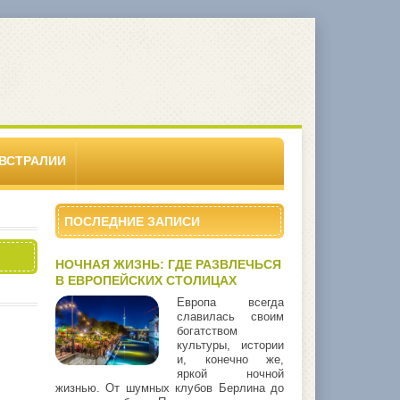
ВСТРАЛИИ
ПОСЛЕДНИЕ ЗАПИСИ
НОЧНАЯ ЖИЗНЬ: ГДЕ РАЗВЛЕЧЬСЯ
В ЕВРОПЕЙСКИХ СТОЛИЦАХ
Европа всегда
славилась своим
богатством
культуры, истории
и, конечно же,
яркой ночной
жизнью. От шумных клубов Берлина до