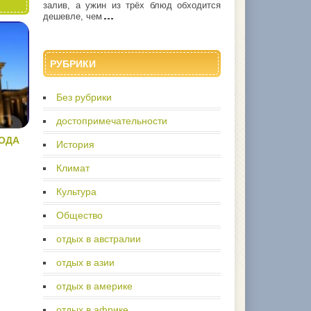
залив, а ужин из трёх блюд обходится
дешевле, чем
РУБРИКИ
Без рубрики
достопримечательности
ОДА
История
Климат
Культура
Общество
отдых в австралии
отдых в азии
отдых в америке
отдых в африке