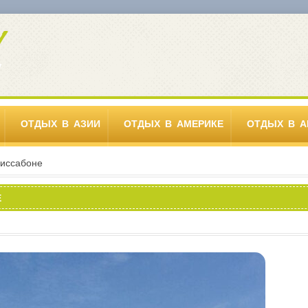
ОТДЫХ В АЗИИ
ОТДЫХ В АМЕРИКЕ
ОТДЫХ В А
Лиссабоне
Е