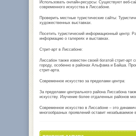
Использовать онлайн-ресурсы: Существуют веб-са
современного искусства в Лиссабоне.
Проверить местные туристические сайты: Туристич
художественных выставках.
Посетить туристический информационный центр: Ра
информацию о галереях и выставках.
Стрит-арт в Лиссабоне:
Лиссабон также известен своей богатой стрит-арт
городу, особенно в районах Альфама и Байша. Пр
стрит-арта.
Современное искусство за пределами центра:
За пределами центрального района Лиссабона так
искусству. Изучение более отдаленных районов м
Современное искусство в Лиссабоне – это динамич
многообразных проявлений оставит незабываемое 