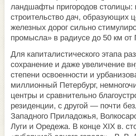
ландшафты пригородов столицы: 
строительство дач, образующих ц
железных дорог сильно стимулиро
промысла» в радиусе до 50 км от 
Для капиталистического этапа ра
сохранение и даже увеличение вн
степени освоенности и урбанизова
миллионный Петербург, немного
центры и сравнительно благоуст
резиденции, с другой — почти бе
Западного Приладожья, Волкосарс
Луги и Оредежа. В конце XIX в. 