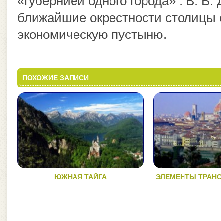
«губернией одного города» . В. В.
ближайшие окрестности столицы с
экономическую пустыню.
ПОХОЖИЕ ЗАПИСИ
ЮЖНАЯ ТАЙГА
ЭЛЕМЕНТЫ ТРАН