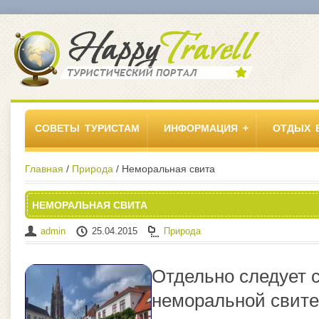
СОВЕТЫ ТУРИСТАМ
ИНФОРМАЦИЯ
ОТДЫХ 
Главная
/
Природа
/ Неморальная свита
НЕМОРАЛЬНАЯ СВИТА
admin
25.04.2015
Природа
Отдельно следует с
неморальной свите,