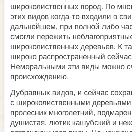
широколиственных пород. По мне
этих видов когда-то входили в сви
дальнейшем, при полной либо ча
смогли пережить неблагоприятные
широколиственных деревьев. К та
широко распространенный сейчас
Неморальными эти виды можно сч
происхождению.
Дубравных видов, и сейчас сохр
с широколиственными деревьями, 
пролесник многолетний, подмаре
душистая, лютик кашубский и нек