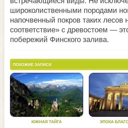
встречающиеся виды. Не исключе
широколиственными породами но
напочвенный покров таких лесов 
соответствие» с древостоем — эт
побережий Финского залива.
ПОХОЖИЕ ЗАПИСИ
ЮЖНАЯ ТАЙГА
ЭПОХА БЛАГ