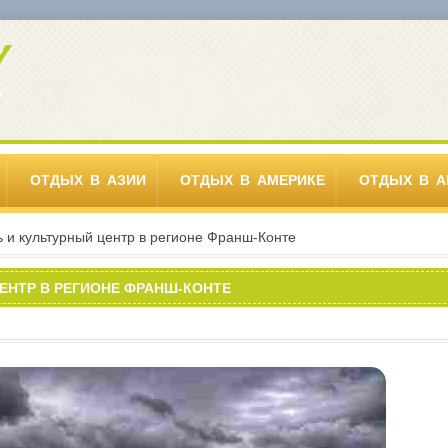
ОТДЫХ В АЗИИ
ОТДЫХ В АМЕРИКЕ
ОТДЫХ В А
ь и культурный центр в регионе Франш-Конте
ЕНТР В РЕГИОНЕ ФРАНШ-КОНТЕ