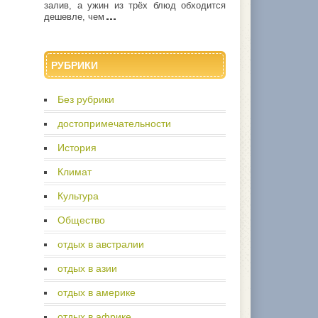
залив, а ужин из трёх блюд обходится
дешевле, чем
РУБРИКИ
Без рубрики
достопримечательности
История
Климат
Культура
Общество
отдых в австралии
отдых в азии
отдых в америке
отдых в африке