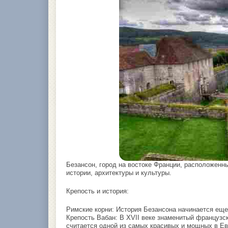
Безансон, город на востоке Франции, расположенн
истории, архитектуры и культуры.
Крепость и история:
Римские корни: История Безансона начинается еще
Крепость Вабан: В XVII веке знаменитый французс
считается одной из самых красивых и мощных в Ев