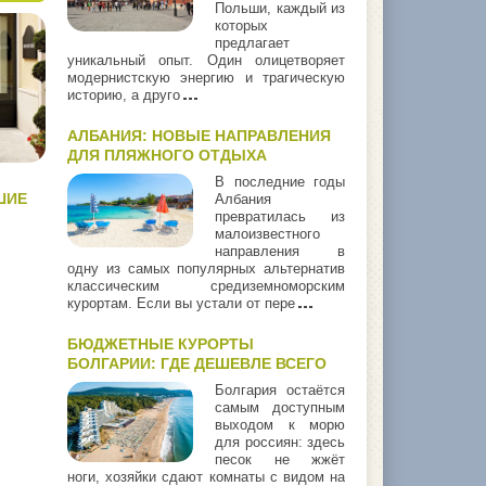
Польши, каждый из
которых
предлагает
уникальный опыт. Один олицетворяет
модернистскую энергию и трагическую
историю, а друго
АЛБАНИЯ: НОВЫЕ НАПРАВЛЕНИЯ
ДЛЯ ПЛЯЖНОГО ОТДЫХА
В последние годы
ШИЕ
Албания
превратилась из
малоизвестного
направления в
одну из самых популярных альтернатив
классическим средиземноморским
курортам. Если вы устали от пере
БЮДЖЕТНЫЕ КУРОРТЫ
БОЛГАРИИ: ГДЕ ДЕШЕВЛЕ ВСЕГО
Болгария остаётся
самым доступным
выходом к морю
для россиян: здесь
песок не жжёт
ноги, хозяйки сдают комнаты с видом на