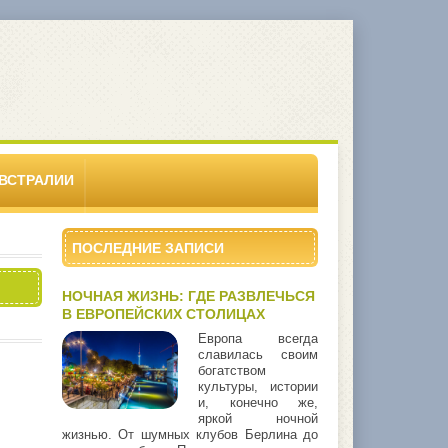
ВСТРАЛИИ
ПОСЛЕДНИЕ ЗАПИСИ
НОЧНАЯ ЖИЗНЬ: ГДЕ РАЗВЛЕЧЬСЯ
В ЕВРОПЕЙСКИХ СТОЛИЦАХ
Европа всегда
славилась своим
богатством
культуры, истории
и, конечно же,
яркой ночной
жизнью. От шумных клубов Берлина до